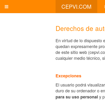
CEPVI.COM
Derechos de auto
En virtud de lo dispuesto 
quedan expresamente prohib
de este sitio web (cepvi.c
cualquier medio técnico, s
Excepciones
El usuario podrá visualiza
duro de su ordenador o en
y p
para su uso personal