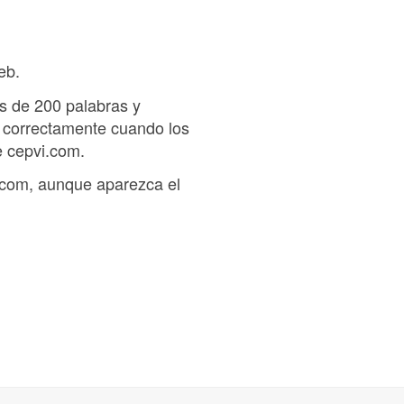
eb.
s de 200 palabras y
ar correctamente cuando los
e cepvi.com.
i.com, aunque aparezca el