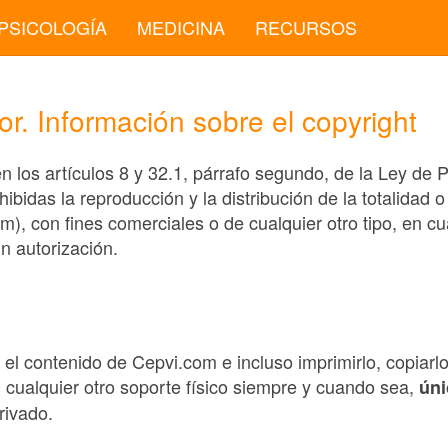
PSICOLOGÍA
MEDICINA
RECURSOS
r. Información sobre el copyright
en los artículos 8 y 32.1, párrafo segundo, de la Ley de P
idas la reproducción y la distribución de la totalidad o
om), con fines comerciales o de cualquier otro tipo, en cu
in autorización.
r el contenido de Cepvi.com e incluso imprimirlo, copiarl
 cualquier otro soporte físico siempre y cuando sea,
úni
rivado.