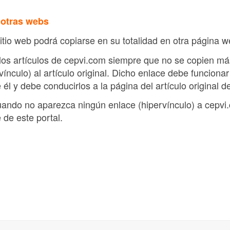
 otras webs
sitio web podrá copiarse en su totalidad en otra página w
 los artículos de cepvi.com siempre que no se copien má
ínculo) al artículo original. Dicho enlace debe funcion
 él y debe conducirlos a la página del artículo original d
cuando no aparezca ningún enlace (hipervínculo) a cepv
de este portal.