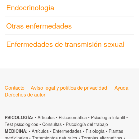
Endocrinología
Otras enfermedades
Enfermedades de transmisión sexual
Contacto
Aviso legal y política de privacidad
Ayuda
Derechos de autor
PSICOLOGÍA:
•
Artículos
•
Psicosomática
•
Psicología infantil
•
Test psicológicos
•
Consultas
•
Psicología del trabajo
MEDICINA:
•
Artículos
•
Enfermedades
•
Fisiología
•
Plantas
medicinales
•
Tratamientos naturales
•
Terapias alternativas
•