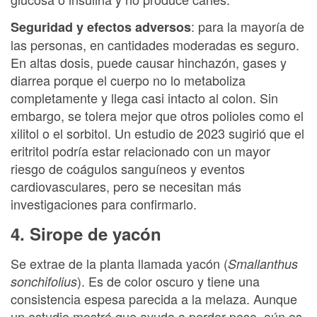
: para la mayoría de
Seguridad y efectos adversos
las personas, en cantidades moderadas es seguro.
En altas dosis, puede causar hinchazón, gases y
diarrea porque el cuerpo no lo metaboliza
completamente y llega casi intacto al colon. Sin
embargo, se tolera mejor que otros polioles como el
xilitol o el sorbitol. Un estudio de 2023 sugirió que el
eritritol podría estar relacionado con un mayor
riesgo de coágulos sanguíneos y eventos
cardiovasculares, pero se necesitan más
investigaciones para confirmarlo.
4. Sirope de yacón
Se extrae de la planta llamada yacón (
Smallanthus
). Es de color oscuro y tiene una
sonchifolius
consistencia espesa parecida a la melaza. Aunque
un estudio mostró que ayuda a perder peso, aún es