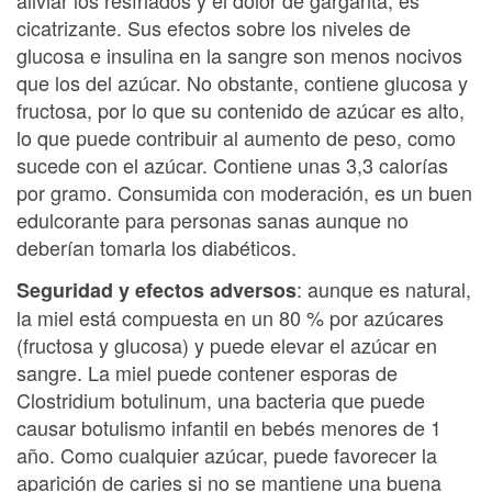
aliviar los resfriados y el dolor de garganta, es
cicatrizante. Sus efectos sobre los niveles de
glucosa e insulina en la sangre son menos nocivos
que los del azúcar. No obstante, contiene glucosa y
fructosa, por lo que su contenido de azúcar es alto,
lo que puede contribuir al aumento de peso, como
sucede con el azúcar. Contiene unas 3,3 calorías
por gramo. Consumida con moderación, es un buen
edulcorante para personas sanas aunque no
deberían tomarla los diabéticos.
: aunque es natural,
Seguridad y efectos adversos
la miel está compuesta en un 80 % por azúcares
(fructosa y glucosa) y puede elevar el azúcar en
sangre. La miel puede contener esporas de
Clostridium botulinum, una bacteria que puede
causar botulismo infantil en bebés menores de 1
año. Como cualquier azúcar, puede favorecer la
aparición de caries si no se mantiene una buena