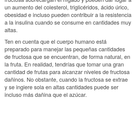
un aumento del colesterol, triglicéridos, ácido úrico,
obesidad e incluso pueden contribuir a la resistencia
a la insulina cuando se consume en cantidades muy
altas.
Ten en cuenta que el cuerpo humano está
preparado para manejar las pequeñas cantidades
de fructosa que se encuentran, de forma natural, en
la fruta. En realidad, tendrías que tomar una gran
cantidad de frutas para alcanzar niveles de fructosa
dañinos. No obstante, cuando la fructosa se extrae
y se ingiere sola en altas cantidades puede ser
incluso más dañina que el azúcar.