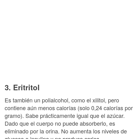
3. Eritritol
Es también un polialcohol, como el xilitol, pero
contiene aún menos calorías (solo 0,24 calorías por
gramo). Sabe prácticamente igual que el azúcar.
Dado que el cuerpo no puede absorberlo, es
eliminado por la orina. No aumenta los niveles de
glucosa o insulina y no produce caries.