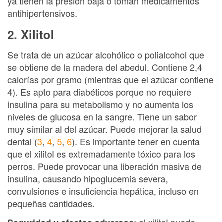
ya tienen la presión baja o toman medicamentos
antihipertensivos.
2. Xilitol
Se trata de un azúcar alcohólico o polialcohol que
se obtiene de la madera del abedul. Contiene 2,4
calorías por gramo (mientras que el azúcar contiene
4). Es apto para diabéticos porque no requiere
insulina para su metabolismo y no aumenta los
niveles de glucosa en la sangre. Tiene un sabor
muy similar al del azúcar. Puede mejorar la salud
dental (
3
,
4
,
5
,
6
). Es importante tener en cuenta
que el xilitol es extremadamente tóxico para los
perros. Puede provocar una liberación masiva de
insulina, causando hipoglucemia severa,
convulsiones e insuficiencia hepática, incluso en
pequeñas cantidades.
: el xilitol puede