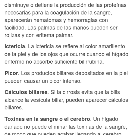
disminuye o detiene la producción de las proteínas
necesarias para la coagulación de la sangre,
aparecerán hematomas y hemorragias con
facilidad. Las palmas de las manos pueden ser
rojizas y con eritema palmar.
La ictericia se refiere al color amarillento
Ictericia
.
de la piel y de los ojos que ocurre cuando el hígado
enfermo no absorbe suficiente bilirrubina.
Los productos biliares depositados en la piel
Picor
.
pueden causar un picor intenso.
Si la cirrosis evita que la bilis
Cálculos biliares
.
alcance la vesícula biliar, pueden aparecer cálculos
biliares.
. Un hígado
Toxinas en la sangre o el cerebro
dañado no puede eliminar las toxinas de la sangre,
de modo que pueden acabar llegando al cerebro.