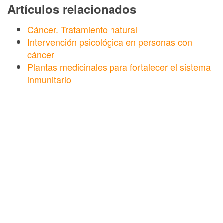
Artículos relacionados
Cáncer. Tratamiento natural
Intervención psicológica en personas con
cáncer
Plantas medicinales para fortalecer el sistema
inmunitario