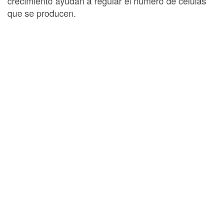
crecimiento ayudan a regular el número de células
que se producen.