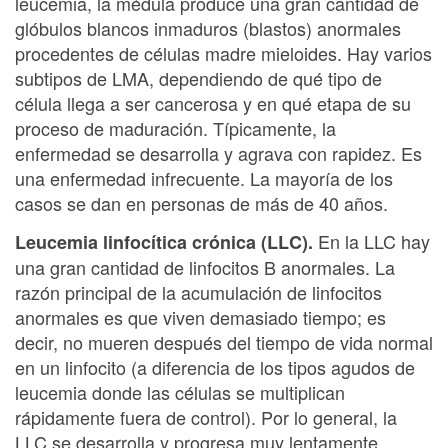
leucemia, la médula produce una gran cantidad de
glóbulos blancos inmaduros (blastos) anormales
procedentes de células madre mieloides. Hay varios
subtipos de LMA, dependiendo de qué tipo de
célula llega a ser cancerosa y en qué etapa de su
proceso de maduración. Típicamente, la
enfermedad se desarrolla y agrava con rapidez. Es
una enfermedad infrecuente. La mayoría de los
casos se dan en personas de más de 40 años.
En la LLC hay
Leucemia linfocítica crónica (LLC).
una gran cantidad de linfocitos B anormales. La
razón principal de la acumulación de linfocitos
anormales es que viven demasiado tiempo; es
decir, no mueren después del tiempo de vida normal
en un linfocito (a diferencia de los tipos agudos de
leucemia donde las células se multiplican
rápidamente fuera de control). Por lo general, la
LLC se desarrolla y progresa muy lentamente