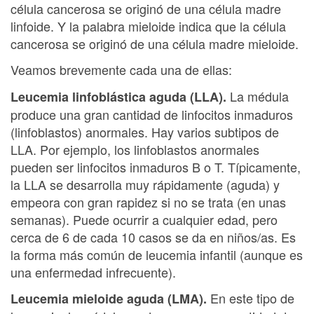
célula cancerosa se originó de una célula madre
linfoide. Y la palabra mieloide indica que la célula
cancerosa se originó de una célula madre mieloide.
Veamos brevemente cada una de ellas:
La médula
Leucemia linfoblástica aguda (LLA).
produce una gran cantidad de linfocitos inmaduros
(linfoblastos) anormales. Hay varios subtipos de
LLA. Por ejemplo, los linfoblastos anormales
pueden ser linfocitos inmaduros B o T. Típicamente,
la LLA se desarrolla muy rápidamente (aguda) y
empeora con gran rapidez si no se trata (en unas
semanas). Puede ocurrir a cualquier edad, pero
cerca de 6 de cada 10 casos se da en niños/as. Es
la forma más común de leucemia infantil (aunque es
una enfermedad infrecuente).
En este tipo de
Leucemia mieloide aguda (LMA).