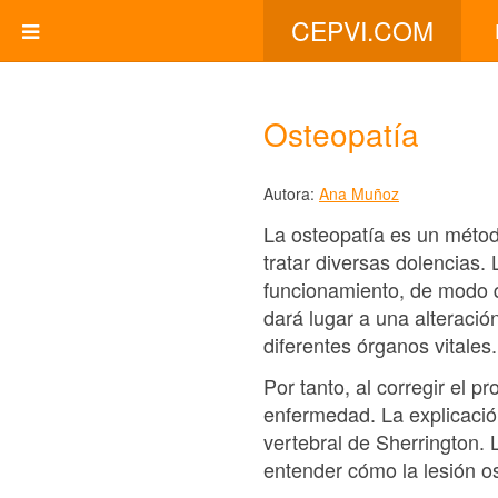
CEPVI.COM
Osteopatía
Autora:
Ana Muñoz
La osteopatía es un métod
tratar diversas dolencias.
funcionamiento, de modo qu
dará lugar a una alteración
diferentes órganos vitales.
Por tanto, al corregir el 
enfermedad. La explicación 
vertebral de Sherrington. 
entender cómo la lesión os