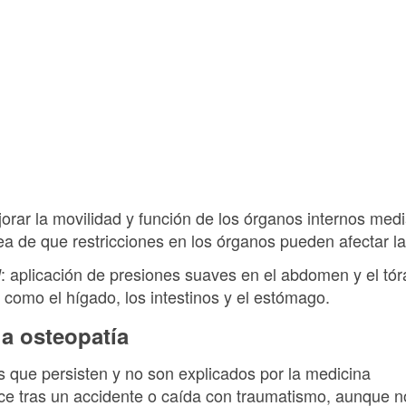
orar la movilidad y función de los órganos internos med
a de que restricciones en los órganos pueden afectar la
: aplicación de presiones suaves en el abdomen y el tór
l
como el hígado, los intestinos y el estómago.
la osteopatía
 que persisten y no son explicados por la medicina
ece tras un accidente o caída con traumatismo, aunque n