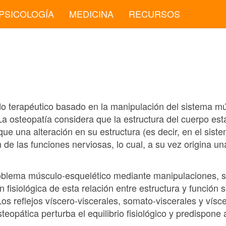
PSICOLOGÍA
MEDICINA
RECURSOS
o terapéutico basado en la manipulación del sistema mú
 La osteopatía considera que la estructura del cuerpo es
e una alteración en su estructura (es decir, en el sist
 de las funciones nerviosas, lo cual, a su vez origina un
problema músculo-esquelético mediante manipulaciones, s
fisiológica de esta relación entre estructura y función s
Los reflejos víscero-viscerales, somato-viscerales y vís
teopática perturba el equilibrio fisiológico y predispone