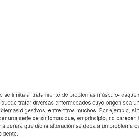
no se limita al tratamiento de problemas músculo- esque
 puede tratar diversas enfermedades cuyo origen sea una
lemas digestivos, entre otros muchos. Por ejemplo, si 
r una serie de síntomas que, en principio, no parecen 
onsiderará que dicha alteración se deba a un problema d
cidente.