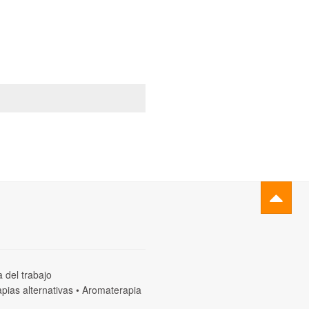
a del trabajo
pias alternativas
•
Aromaterapia