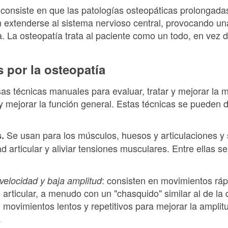
 consiste en que las patologías osteopáticas prolongadas
extenderse al sistema nervioso central, provocando un
a. La osteopatía trata al paciente como un todo, en vez 
s por la osteopatía
rsas técnicas manuales para evaluar, tratar y mejorar la m
r y mejorar la función general. Estas técnicas se pueden d
Se usan para los músculos, huesos y articulaciones y 
s.
d articular y aliviar tensiones musculares. Entre ellas s
: consisten en movimientos ráp
velocidad y baja amplitud
d articular, a menudo con un "chasquido" similar al de la 
: movimientos lentos y repetitivos para mejorar la ampli
.