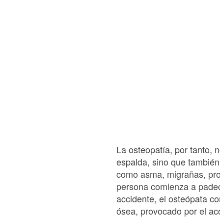
La osteopatía, por tanto, 
espalda, sino que también
como asma, migrañas, prob
persona comienza a padece
accidente, el osteópata c
ósea, provocado por el ac