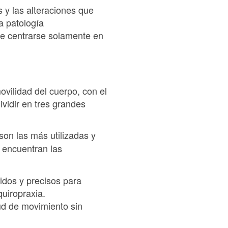
 y las alteraciones que
a patología
de centrarse solamente en
ovilidad del cuerpo, con el
ividir en tres grandes
son las más utilizadas y
e encuentran las
idos y precisos para
quiropraxia.
tud de movimiento sin