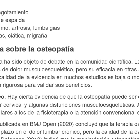
agotamiento
de espalda
mo, artrosis, lumbalgias
s, ciática, migraña
ca sobre la osteopatía
ía ha sido objeto de debate en la comunidad científica. 
pos de dolor musculoesquelético, pero su eficacia en otras
calidad de la evidencia en muchos estudios es baja o mo
 rigurosa para validar sus beneficios.
. Hay cierta evidencia de que la osteopatía puede ser e
co
or cervical y algunas disfunciones musculoesqueléticas.
lares a los de la fisioterapia o la atención convencional
publicada en BMJ Open (2020) concluyó que la terapia o
o plazo en el dolor lumbar crónico, pero la calidad de la