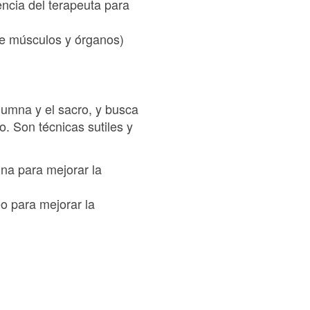
encia del terapeuta para
lve músculos y órganos)
olumna y el sacro, y busca
so. Son técnicas sutiles y
mna para mejorar la
eo para mejorar la