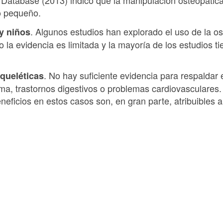
Database (2013) indicó que la manipulación osteopática 
o pequeño.
. Algunos estudios han explorado el uso de la os
y niños
ro la evidencia es limitada y la mayoría de los estudios 
. No hay suficiente evidencia para respaldar 
queléticas
, trastornos digestivos o problemas cardiovasculares. L
eficios en estos casos son, en gran parte, atribuibles a