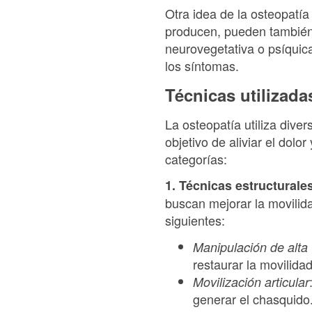
Otra idea de la osteopatía
producen, pueden también 
neurovegetativa o psíquic
los síntomas.
Técnicas utilizada
La osteopatía utiliza dive
objetivo de aliviar el dolo
categorías:
1. Técnicas estructurale
buscan mejorar la movilida
siguientes:
Manipulación de alta 
restaurar la movilida
Movilización articular
generar el chasquido