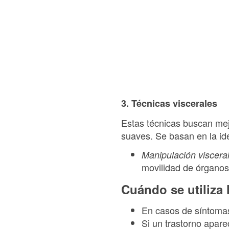
3. Técnicas viscerales
Estas técnicas buscan mej
suaves. Se basan en la ide
Manipulación viscera
movilidad de órganos 
Cuándo se utiliza 
En casos de síntomas
Si un trastorno apar