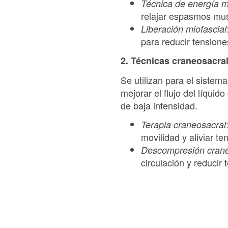
Técnica de energía 
relajar espasmos mus
Liberación miofascial
para reducir tensione
2. Técnicas craneosacra
Se utilizan para el sistema
mejorar el flujo del líquid
de baja intensidad.
Terapia craneosacral
movilidad y aliviar te
Descompresión crane
circulación y reducir 