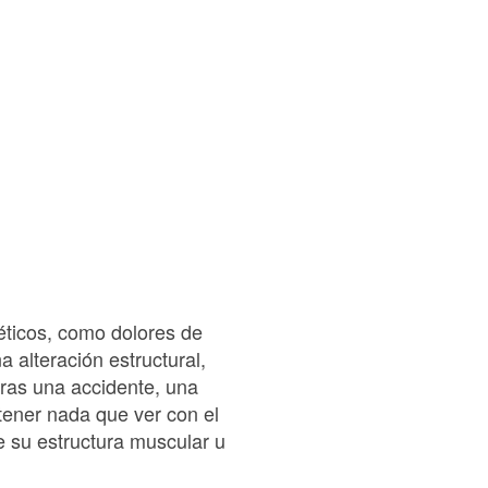
léticos, como dolores de
 alteración estructural,
tras una accidente, una
tener nada que ver con el
e su estructura muscular u