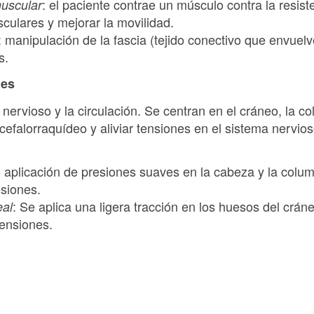
: el paciente contrae un músculo contra la resist
muscular
culares y mejorar la movilidad.
: manipulación de la fascia (tejido conectivo que envue
s.
les
 nervioso y la circulación. Se centran en el cráneo, la c
o cefalorraquídeo y aliviar tensiones en el sistema nervio
: aplicación de presiones suaves en la cabeza y la colu
nsiones.
: Se aplica una ligera tracción en los huesos del crán
al
tensiones.