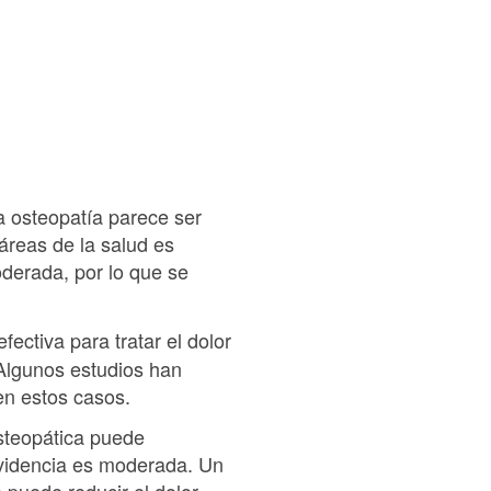
La osteopatía parece ser
 áreas de la salud es
derada, por lo que se
fectiva para tratar el dolor
 Algunos estudios han
 en estos casos.
steopática puede
 evidencia es moderada. Un