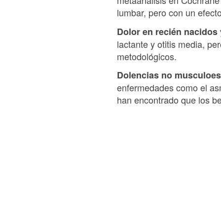
metaanálisis en Cochrane 
lumbar, pero con un efect
Dolor en recién nacidos 
lactante y otitis media, pe
metodológicos.
Dolencias no musculoes
enfermedades como el asma
han encontrado que los ben