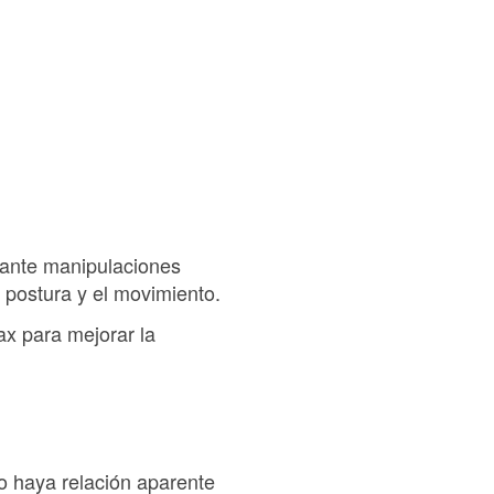
iante manipulaciones
 postura y el movimiento.
ax para mejorar la
o haya relación aparente