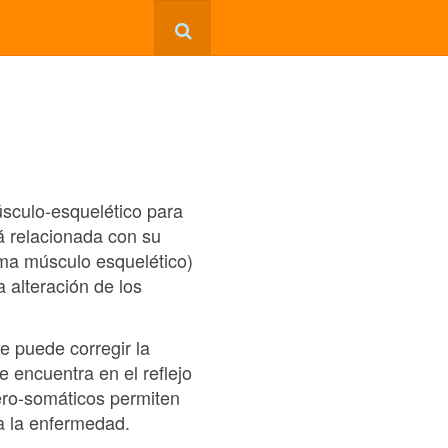
sculo-esquelético para
tá relacionada con su
ema músculo esquelético)
a alteración de los
e puede corregir la
e encuentra en el reflejo
cero-somáticos permiten
 a la enfermedad.