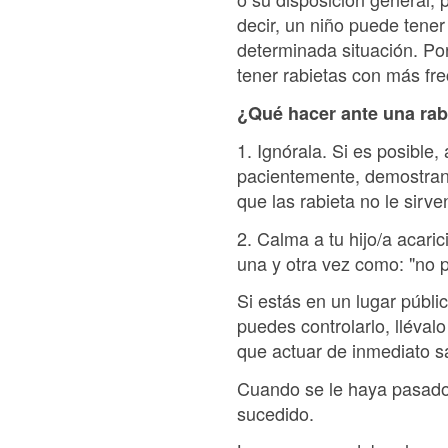
decir, un niño puede tene
determinada situación. Por
tener rabietas con más fr
¿Qué hacer ante una rab
1. Ignórala. Si es posible
pacientemente, demostrando
que las rabieta no le sirv
2. Calma a tu hijo/a acari
una y otra vez como: "no p
Si estás en un lugar públi
puedes controlarlo, lléval
que actuar de inmediato s
Cuando se le haya pasado la
sucedido.