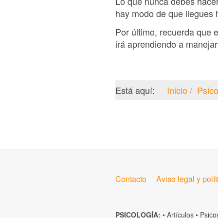
Lo que nunca debes hacer: 
hay modo de que llegues ha
Por último, recuerda que 
irá aprendiendo a manejar
Está aquí:
Inicio
Psico
Contacto
Aviso legal y polí
PSICOLOGÍA:
•
Artículos
•
Psico