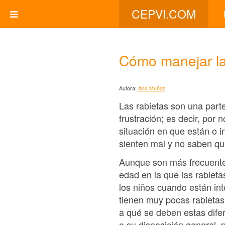
CEPVI.COM
Cómo manejar la
Autora:
Ana Muñoz
Las rabietas son una parte
frustración; es decir, por
situación en que están o 
sienten mal y no saben qué
Aunque son más frecuente
edad en la que las rabiet
los niños cuando están in
tienen muy pocas rabietas
a qué se deben estas difer
o su disposición general, 