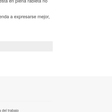
 está en plena rabieta no
renda a expresarse mejor,
a del trabajo