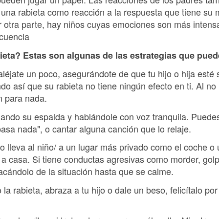
r una rabieta como reacción a la respuesta que tiene su
 otra parte, hay niños cuyas emociones son más intensas
ecuencia
ieta? Estas son algunas de las estrategias que pued
, aléjate un poco, asegurándote de que tu hijo o hija esté
 así que su rabieta no tiene ningún efecto en ti. Al no 
en para nada.
ciando su espalda y hablándole con voz tranquila. Puedes
asa nada", o cantar alguna canción que lo relaje.
co lleva al niño/ a un lugar más privado como el coche o 
o a casa. Si tiene conductas agresivas como morder, golp
acándolo de la situación hasta que se calme.
 rabieta, abraza a tu hijo o dale un beso, felicítalo por 