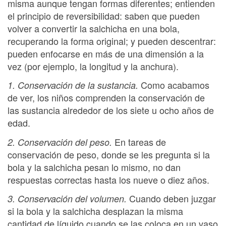
misma aunque tengan formas diferentes; entienden
el principio de reversibilidad: saben que pueden
volver a convertir la salchicha en una bola,
recuperando la forma original; y pueden descentrar:
pueden enfocarse en más de una dimensión a la
vez (por ejemplo, la longitud y la anchura).
Como acabamos
1. Conservación de la sustancia.
de ver, los niños comprenden la conservación de
las sustancia alrededor de los siete u ocho años de
edad.
En tareas de
2. Conservación del peso.
conservación de peso, donde se les pregunta si la
bola y la salchicha pesan lo mismo, no dan
respuestas correctas hasta los nueve o diez años.
Cuando deben juzgar
3. Conservación del volumen.
si la bola y la salchicha desplazan la misma
cantidad de líquido cuando se las coloca en un vaso