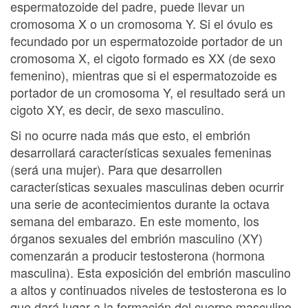
espermatozoide del padre, puede llevar un
cromosoma X o un cromosoma Y. Si el óvulo es
fecundado por un espermatozoide portador de un
cromosoma X, el cigoto formado es XX (de sexo
femenino), mientras que si el espermatozoide es
portador de un cromosoma Y, el resultado será un
cigoto XY, es decir, de sexo masculino.
Si no ocurre nada más que esto, el embrión
desarrollará características sexuales femeninas
(será una mujer). Para que desarrollen
características sexuales masculinas deben ocurrir
una serie de acontecimientos durante la octava
semana del embarazo. En este momento, los
órganos sexuales del embrión masculino (XY)
comenzarán a producir testosterona (hormona
masculina). Esta exposición del embrión masculino
a altos y continuados niveles de testosterona es lo
que dará lugar a la formación del cuerpo masculino,