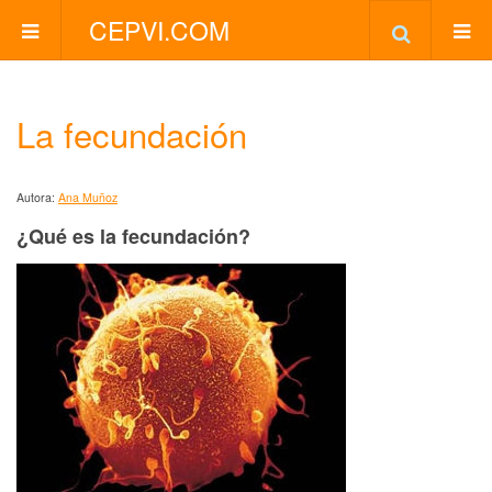
CEPVI.COM
La fecundación
Autora:
Ana Muñoz
¿Qué es la fecundación?