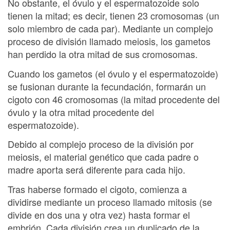
No obstante, el óvulo y el espermatozoide solo
tienen la mitad; es decir, tienen 23 cromosomas (un
solo miembro de cada par). Mediante un complejo
proceso de división llamado meiosis, los gametos
han perdido la otra mitad de sus cromosomas.
Cuando los gametos (el óvulo y el espermatozoide)
se fusionan durante la fecundación, formarán un
cigoto con 46 cromosomas (la mitad procedente del
óvulo y la otra mitad procedente del
espermatozoide).
Debido al complejo proceso de la división por
meiosis, el material genético que cada padre o
madre aporta será diferente para cada hijo.
Tras haberse formado el cigoto, comienza a
dividirse mediante un proceso llamado mitosis (se
divide en dos una y otra vez) hasta formar el
embrión. Cada división crea un duplicado de la