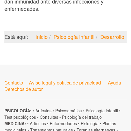
dan inmunidad ante diversas infecciones y
enfermedades.
Está aquí:
Inicio
Psicología infantil
Desarrollo
Contacto
Aviso legal y política de privacidad
Ayuda
Derechos de autor
PSICOLOGÍA:
•
Artículos
•
Psicosomática
•
Psicología infantil
•
Test psicológicos
•
Consultas
•
Psicología del trabajo
MEDICINA:
•
Artículos
•
Enfermedades
•
Fisiología
•
Plantas
medicinales
•
Tratamientos naturales
•
Terapias alternativas
•