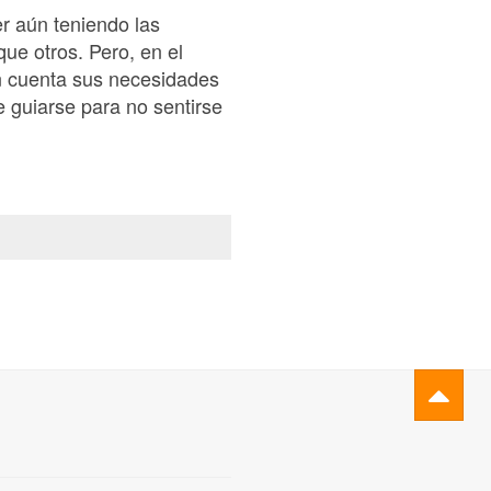
r aún teniendo las
ue otros. Pero, en el
en cuenta sus necesidades
 guiarse para no sentirse