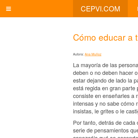
CEPVI.COM
Cómo educar a tu
Autora:
Ana Muñoz
La mayoría de las persona
deben o no deben hacer o
estar dejando de lado la p
está regida en gran parte
consiste en enseñarles a 
intensas y no sabe cómo m
insistas, le grites o le cast
Por tanto, detrás de cad
serie de pensamientos que
conozcáis qué se esconde