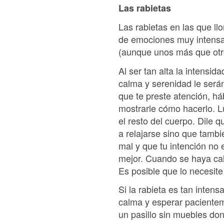
Las rabietas
Las rabietas en las que ll
de emociones muy intensas
(aunque unos más que otr
Al ser tan alta la intensi
calma y serenidad le serán
que te preste atención, há
mostrarle cómo hacerlo. L
el resto del cuerpo. Dile 
a relajarse sino que tamb
mal y que tu intención no 
mejor. Cuando se haya cal
Es posible que lo necesit
Si la rabieta es tan intens
calma y esperar pacienteme
un pasillo sin muebles do