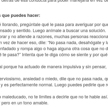
s que puedes hacer:
 llorando, pregúntale qué le pasa para averiguar por qu
nsado y sentido. Luego anímale a buscar una solución.
lorar y no atiende a razones, muchas personas reaccio
En vez de hacer eso, dile: “No pasa nada, desahógate y 
fadado y rompa algo o haga alguna otra cosa que no de
 te pasa?” Intenta que te diga cómo se siente y por qu
 porque ha actuado de manera impulsiva y sin pensar,
 nerviosismo, ansiedad o miedo, dile que no pasa nada, 
z y es perfectamente normal. Luego puedes pedirle que r
o maleducado, no te limites a decirle que no te hable así
r pero en un tono amable.