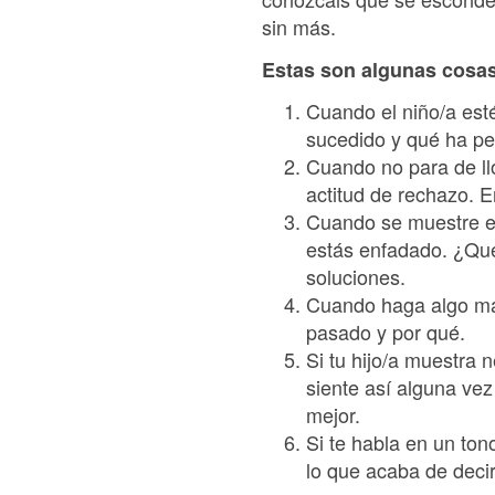
sin más.
Estas son algunas cosa
Cuando el niño/a esté
sucedido y qué ha pe
Cuando no para de l
actitud de rechazo. 
Cuando se muestre en
estás enfadado. ¿Qué
soluciones.
Cuando haga algo mal
pasado y por qué.
Si tu hijo/a muestra
siente así alguna ve
mejor.
Si te habla en un ton
lo que acaba de deci