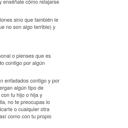
 y enséñale cómo relajarse
iones sino que también le
 no son algo terrible) y
rsonal o pienses que es
o contigo por algún
án enfadados contigo y por
ergan algún tipo de
con tu hijo o hija y
lla, no te preocupas lo
carte o cualquier otra
 así como con tu propio