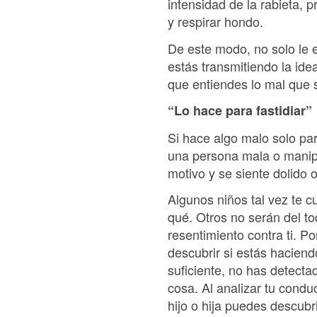
intensidad de la rabieta, 
y respirar hondo.
De este modo, no solo le 
estás transmitiendo la id
que entiendes lo mal que
“Lo hace para fastidiar”
Si hace algo malo solo par
una persona mala o manipu
motivo y se siente dolido 
Algunos niños tal vez te c
qué. Otros no serán del t
resentimiento contra ti. Po
descubrir si estás haciend
suficiente, no has detect
cosa. Al analizar tu condu
hijo o hija puedes descubri