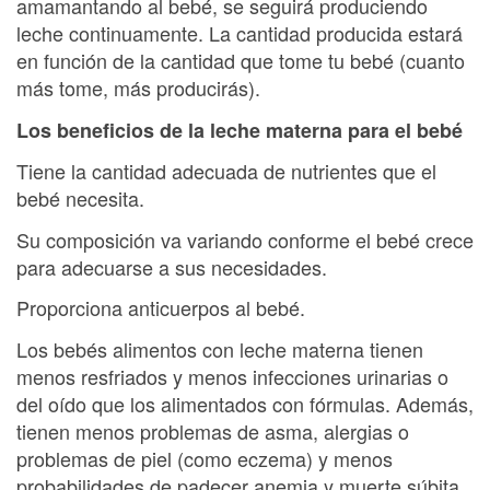
amamantando al bebé, se seguirá produciendo
leche continuamente. La cantidad producida estará
en función de la cantidad que tome tu bebé (cuanto
más tome, más producirás).
Los beneficios de la leche materna para el bebé
Tiene la cantidad adecuada de nutrientes que el
bebé necesita.
Su composición va variando conforme el bebé crece
para adecuarse a sus necesidades.
Proporciona anticuerpos al bebé.
Los bebés alimentos con leche materna tienen
menos resfriados y menos infecciones urinarias o
del oído que los alimentados con fórmulas. Además,
tienen menos problemas de asma, alergias o
problemas de piel (como eczema) y menos
probabilidades de padecer anemia y muerte súbita.