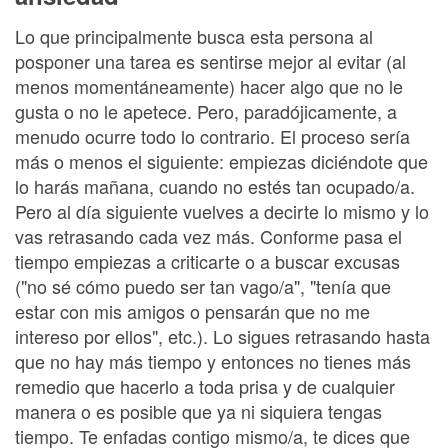
Lo que principalmente busca esta persona al
posponer una tarea es sentirse mejor al evitar (al
menos momentáneamente) hacer algo que no le
gusta o no le apetece. Pero, paradójicamente, a
menudo ocurre todo lo contrario. El proceso sería
más o menos el siguiente: empiezas diciéndote que
lo harás mañana, cuando no estés tan ocupado/a.
Pero al día siguiente vuelves a decirte lo mismo y lo
vas retrasando cada vez más. Conforme pasa el
tiempo empiezas a criticarte o a buscar excusas
("no sé cómo puedo ser tan vago/a", "tenía que
estar con mis amigos o pensarán que no me
intereso por ellos", etc.). Lo sigues retrasando hasta
que no hay más tiempo y entonces no tienes más
remedio que hacerlo a toda prisa y de cualquier
manera o es posible que ya ni siquiera tengas
tiempo. Te enfadas contigo mismo/a, te dices que