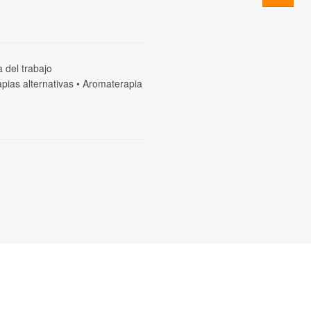
a del trabajo
pias alternativas
•
Aromaterapia