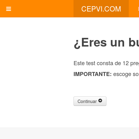
CEPVI.COM
¿Eres un b
Este test consta de 12 pre
escoge sol
IMPORTANTE:
Continuar