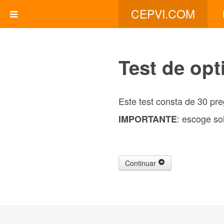
CEPVI.COM
Test de op
Este test consta de 30 pre
: escoge so
IMPORTANTE
Continuar