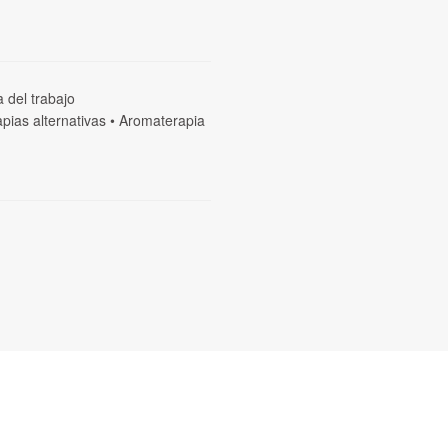
a del trabajo
pias alternativas
•
Aromaterapia