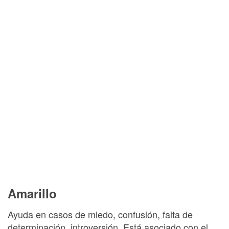
Amarillo
Ayuda en casos de miedo, confusión, falta de
determinación, introversión. Está asociado con el