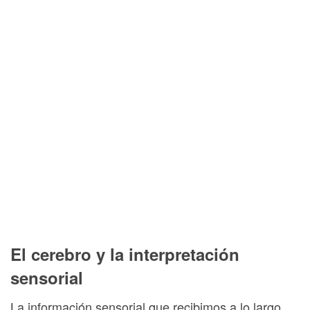
El cerebro y la interpretación
sensorial
La información sensorial que recibimos a lo largo