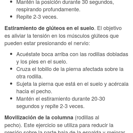
Mantén la posición durante 30 segundos,
respirando profundamente.
Repite 2-3 veces.
. El objetivo
Estiramiento de glúteos en el suelo
es aliviar la tensión en los músculos glúteos que
pueden estar presionando el nervio:
Acuéstate boca arriba con las rodillas dobladas
y los pies en el suelo.
Cruza el tobillo de la pierna afectada sobre la
otra rodilla.
Sujeta la pierna que está en el suelo y acércala
hacia el pecho.
Mantén el estiramiento durante 20-30
segundos y repite 2-3 veces.
(rodillas al
Movilización de la columna
pecho). Este ejercicio se utiliza para reducir la
presión sobre la parte baja de la espalda y mejorar