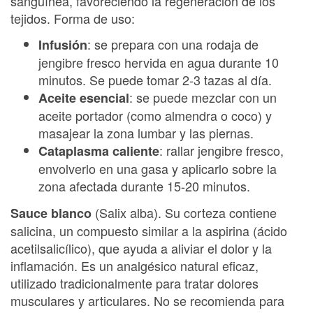
sanguínea, favoreciendo la regeneración de los
tejidos. Forma de uso:
: se prepara con una rodaja de
Infusión
jengibre fresco hervida en agua durante 10
minutos. Se puede tomar 2-3 tazas al día.
: se puede mezclar con un
Aceite esencial
aceite portador (como almendra o coco) y
masajear la zona lumbar y las piernas.
: rallar jengibre fresco,
Cataplasma caliente
envolverlo en una gasa y aplicarlo sobre la
zona afectada durante 15-20 minutos.
(Salix alba). Su corteza contiene
Sauce blanco
salicina, un compuesto similar a la aspirina (ácido
acetilsalicílico), que ayuda a aliviar el dolor y la
inflamación. Es un analgésico natural eficaz,
utilizado tradicionalmente para tratar dolores
musculares y articulares. No se recomienda para