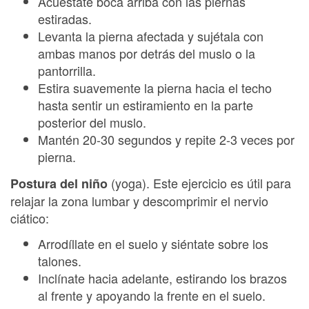
Acuéstate boca arriba con las piernas
estiradas.
Levanta la pierna afectada y sujétala con
ambas manos por detrás del muslo o la
pantorrilla.
Estira suavemente la pierna hacia el techo
hasta sentir un estiramiento en la parte
posterior del muslo.
Mantén 20-30 segundos y repite 2-3 veces por
pierna.
(yoga). Este ejercicio es útil para
Postura del niño
relajar la zona lumbar y descomprimir el nervio
ciático:
Arrodíllate en el suelo y siéntate sobre los
talones.
Inclínate hacia adelante, estirando los brazos
al frente y apoyando la frente en el suelo.