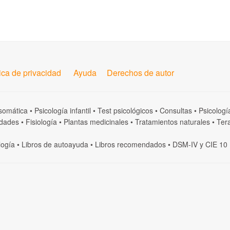
tica de privacidad
Ayuda
Derechos de autor
somática
•
Psicología infantil
•
Test psicológicos
•
Consultas
•
Psicologí
dades
•
Fisiología
•
Plantas medicinales
•
Tratamientos naturales
•
Tera
logía
•
Libros de autoayuda
•
Libros recomendados
•
DSM-IV
y
CIE 10