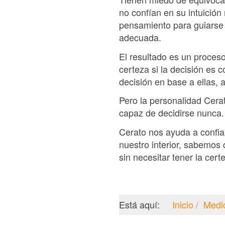
no confían en su intuición
pensamiento para guiarse 
adecuada.
El resultado es un proces
certeza si la decisión es c
decisión en base a ellas,
Pero la personalidad Cerat
capaz de decidirse nunca.
Cerato nos ayuda a confia
nuestro interior, sabemos
sin necesitar tener la cer
Está aquí:
Inicio
Medi