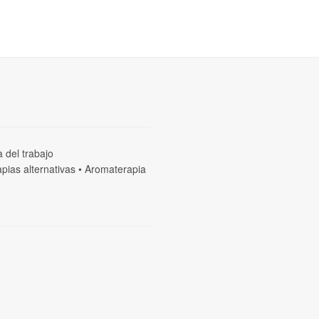
a del trabajo
pias alternativas
•
Aromaterapia