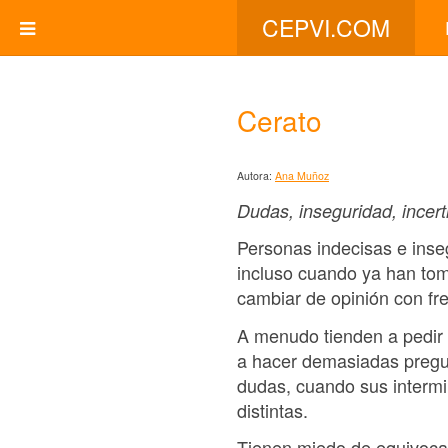
CEPVI.COM
Cerato
Autora:
Ana Muñoz
Dudas, inseguridad, incer
Personas indecisas e inse
incluso cuando ya han to
cambiar de opinión con fr
A menudo tienden a pedir 
a hacer demasiadas pregun
dudas, cuando sus intermi
distintas.
Tienen miedo de equivocar