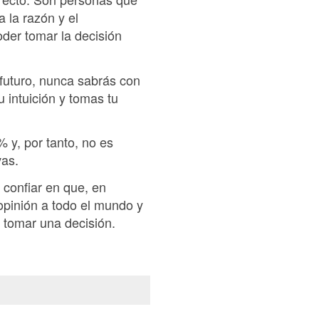
 la razón y el
der tomar la decisión
futuro, nunca sabrás con
u intuición y tomas tu
% y, por tanto, no es
vas.
 confiar en que, en
opinión a todo el mundo y
r tomar una decisión.