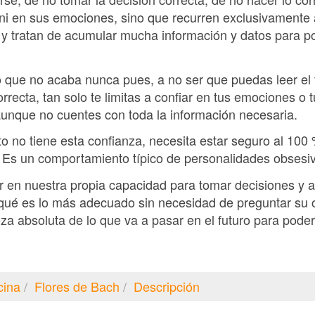
 ni en sus emociones, sino que recurren exclusivamente a
y tratan de acumular mucha información y datos para po
o que no acaba nunca pues, a no ser que puedas leer el 
orrecta, tan solo te limitas a confiar en tus emociones o t
 aunque no cuentes con toda la información necesaria.
o no tiene esta confianza, necesita estar seguro al 100 
 Es un comportamiento típico de personalidades obsesi
r en nuestra propia capacidad para tomar decisiones y a
 qué es lo más adecuado sin necesidad de preguntar su 
teza absoluta de lo que va a pasar en el futuro para pode
cina
Flores de Bach
Descripción