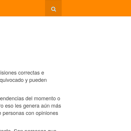
isiones correctas e
equivocado y pueden
 tendencias del momento o
ro eso les genera aún más
e personas con opiniones
rrecto. Son personas que