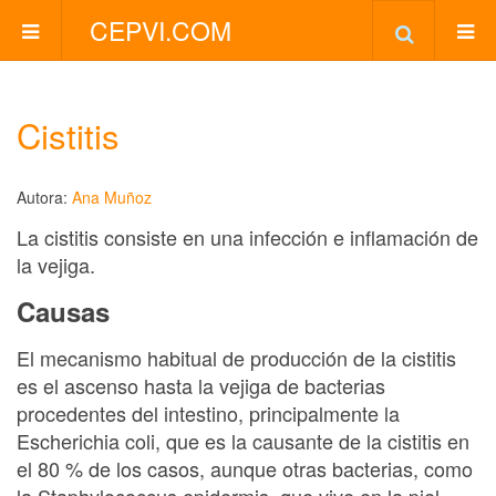
CEPVI.COM
Cistitis
Autora:
Ana Muñoz
La cistitis consiste en una infección e inflamación de
la vejiga.
Causas
El mecanismo habitual de producción de la cistitis
es el ascenso hasta la vejiga de bacterias
procedentes del intestino, principalmente la
Escherichia coli, que es la causante de la cistitis en
el 80 % de los casos, aunque otras bacterias, como
la Staphylococcus epidermis, que vive en la piel,