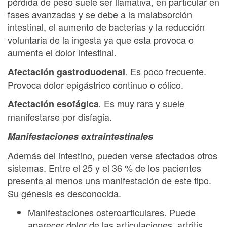
pérdida de peso suele ser llamativa, en particular en
fases avanzadas y se debe a la malabsorción
intestinal, el aumento de bacterias y la reducción
voluntaria de la ingesta ya que esta provoca o
aumenta el dolor intestinal.
Es poco frecuente.
Afectación gastroduodenal
.
Provoca dolor epigástrico continuo o cólico.
Es muy rara y suele
Afectación esofágica
.
manifestarse por disfagia.
Manifestaciones extraintestinales
Además del intestino, pueden verse afectados otros
sistemas. Entre el 25 y el 36 % de los pacientes
presenta al menos una manifestación de este tipo.
Su génesis es desconocida.
Manifestaciones osteroarticulares. Puede
aparecer dolor de las articulaciones, artritis,