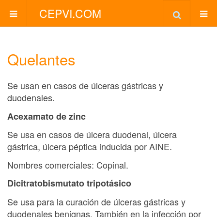
CEPVI.COM
Quelantes
Se usan en casos de úlceras gástricas y
duodenales.
Acexamato de zinc
Se usa en casos de úlcera duodenal, úlcera
gástrica, úlcera péptica inducida por AINE.
Nombres comerciales: Copinal.
Dicitratobismutato tripotásico
Se usa para la curación de úlceras gástricas y
duodenales benignas. También en la infección por