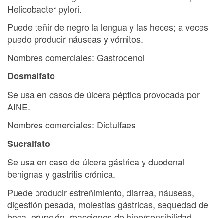
Helicobacter pylori.
Puede teñir de negro la lengua y las heces; a veces
puedo producir náuseas y vómitos.
Nombres comerciales: Gastrodenol
Dosmalfato
Se usa en casos de úlcera péptica provocada por
AINE.
Nombres comerciales: Diotulfaes
Sucralfato
Se usa en caso de úlcera gástrica y duodenal
benignas y gastritis crónica.
Puede producir estreñimiento, diarrea, náuseas,
digestión pesada, molestias gástricas, sequedad de
boca, erupción, reacciones de hipersensibilidad,