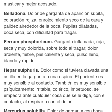
masticar y mejor acostado.
Dolor de garganta de aparición súbita,
Belladona.
coloración rojiza, enrojecimiento seco de la cara y
palidez alrededor de la boca. Pupilas dilatadas,
boca seca, con dificultad para tragar.
Garganta inflamada, roja,
Ferrum phosphoricum.
seca y muy dolorida, sobre todo al tragar; dolor
ardiente, fiebre, piel caliente y seca, pulso lleno,
blando y rápido.
Dolor como si tuviera clavada una
Hepar sulphuris.
astilla en la garganta o una espina. El paciente es
muy sensible al contacto. También es muy sensible
psíquicamente: irritable, colérico, impetuoso, se
empeora ante cualquier cosa que se le diga, con el
contacto, al respirar o con el dolor.
Dolor de garganta con boca
Mercurius solubilis.