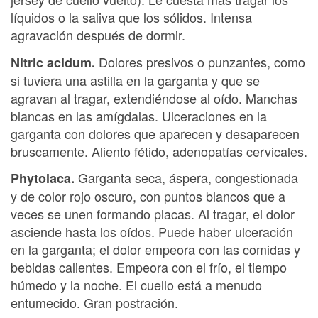
líquidos o la saliva que los sólidos. Intensa
agravación después de dormir.
Dolores presivos o punzantes, como
Nitric acidum.
si tuviera una astilla en la garganta y que se
agravan al tragar, extendiéndose al oído. Manchas
blancas en las amígdalas. Ulceraciones en la
garganta con dolores que aparecen y desaparecen
bruscamente. Aliento fétido, adenopatías cervicales.
Garganta seca, áspera, congestionada
Phytolaca.
y de color rojo oscuro, con puntos blancos que a
veces se unen formando placas. Al tragar, el dolor
asciende hasta los oídos. Puede haber ulceración
en la garganta; el dolor empeora con las comidas y
bebidas calientes. Empeora con el frío, el tiempo
húmedo y la noche. El cuello está a menudo
entumecido. Gran postración.