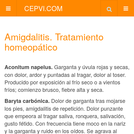
CEPVI.COM
Amigdalitis. Tratamiento
homeopático
Garganta y úvula rojas y secas,
Aconitum napelus.
con dolor, ardor y puntadas al tragar, dolor al toser.
Producido por exposición al frío seco o a vientos
fríos; comienzo brusco, fiebre alta y seca.
Dolor de garganta tras mojarse
Baryta carbónica.
los pies, amigdalitis de repetición. Dolor punzante
que empeora al tragar saliva, ronquera, salivación,
gusto fétido. Con frecuencia tiene moco en la nariz
y la garganta y ruido en los oídos. Se agrava al