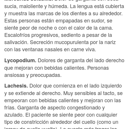
sucia, maloliente y húmeda. La lengua está cubierta
y muestra las marcas de los dientes a su alrededor.
Estas personas están empapadas en sudor, se
siente peor de noche o con el calor de la cama.
Escalofríos progresivos, sediento a pesar de la
salivación. Secreción mucopurulenta por la nariz
con las ventanas nasales en carne viva.
Dolores de garganta del lado derecho
Lycopodium.
que mejoran con bebidas calientes. Personas
ansiosas y preocupadas.
Dolor que comienza en el lado izquierdo
Lachesis.
y se extiende al derecho. Muy sensibles al tacto, se
empeoran con bebidas calientes y mejoran con las
frías. Garganta de aspecto congestionado y
azulado. El paciente se siente peor con cualquier
tipo de constricción alrededor del cuello (como un
jersey de cuello vuelto). Le cuesta más tragar los