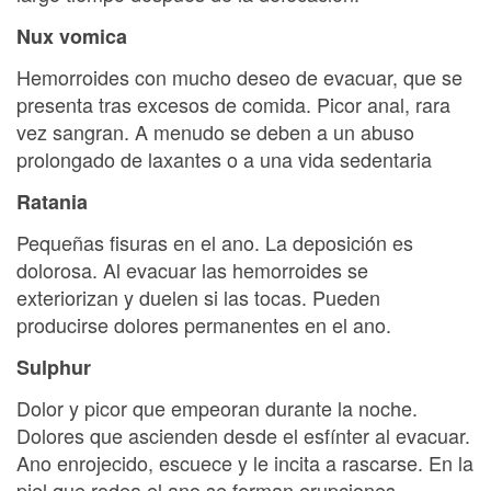
Nux vomica
Hemorroides con mucho deseo de evacuar, que se
presenta tras excesos de comida. Picor anal, rara
vez sangran. A menudo se deben a un abuso
prolongado de laxantes o a una vida sedentaria
Ratania
Pequeñas fisuras en el ano. La deposición es
dolorosa. Al evacuar las hemorroides se
exteriorizan y duelen si las tocas. Pueden
producirse dolores permanentes en el ano.
Sulphur
Dolor y picor que empeoran durante la noche.
Dolores que ascienden desde el esfínter al evacuar.
Ano enrojecido, escuece y le incita a rascarse. En la
piel que rodea el ano se forman erupciones.