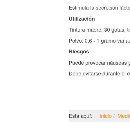
Estimula la secreción láct
Utilización
Tintura madre: 30 gotas, t
Polvo: 0,6 - 1 gramo varia
Riesgos
Puede provocar náuseas y
Debe evitarse durante el 
Está aquí:
Inicio
Medi