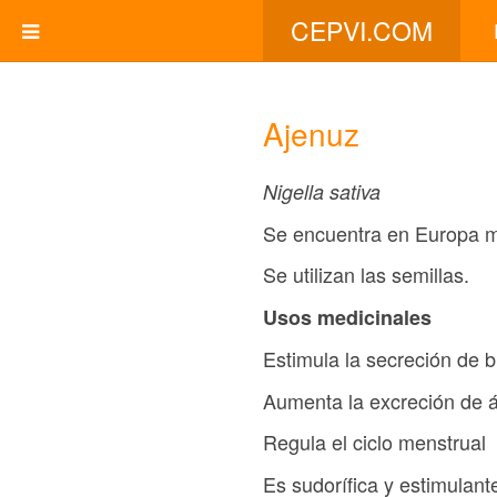
CEPVI.COM
Ajenuz
Nigella sativa
Se encuentra en Europa me
Se utilizan las semillas.
Usos medicinales
Estimula la secreción de bi
Aumenta la excreción de á
Regula el ciclo menstrual
Es sudorífica y estimulant