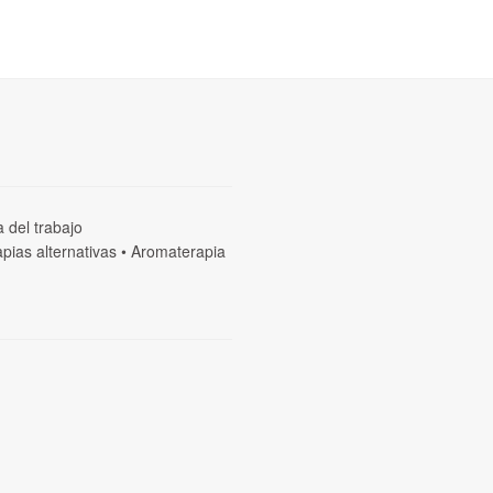
a del trabajo
pias alternativas
•
Aromaterapia