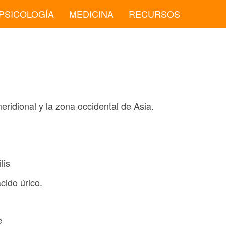
PSICOLOGÍA
MEDICINA
RECURSOS
ridional y la zona occidental de Asia.
lis
cido úrico.
e