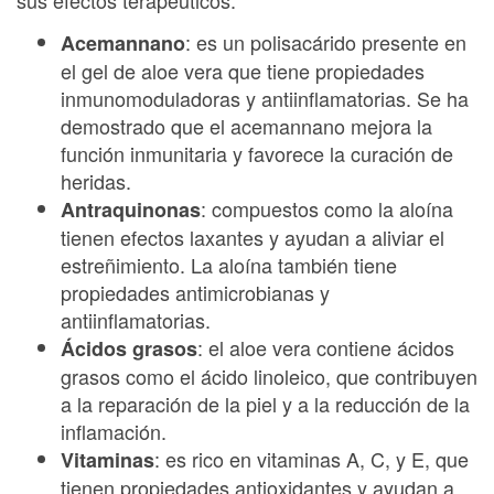
sus efectos terapéuticos:
: es un polisacárido presente en
Acemannano
el gel de aloe vera que tiene propiedades
inmunomoduladoras y antiinflamatorias. Se ha
demostrado que el acemannano mejora la
función inmunitaria y favorece la curación de
heridas.
: compuestos como la aloína
Antraquinonas
tienen efectos laxantes y ayudan a aliviar el
estreñimiento. La aloína también tiene
propiedades antimicrobianas y
antiinflamatorias.
: el aloe vera contiene ácidos
Ácidos grasos
grasos como el ácido linoleico, que contribuyen
a la reparación de la piel y a la reducción de la
inflamación.
: es rico en vitaminas A, C, y E, que
Vitaminas
tienen propiedades antioxidantes y ayudan a