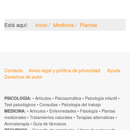
Está aquí:
Inicio
Medicina
Plantas
Contacto
Aviso legal y política de privacidad
Ayuda
Derechos de autor
PSICOLOGÍA:
•
Artículos
•
Psicosomática
•
Psicología infantil
•
Test psicológicos
•
Consultas
•
Psicología del trabajo
MEDICINA:
•
Artículos
•
Enfermedades
•
Fisiología
•
Plantas
medicinales
•
Tratamientos naturales
•
Terapias alternativas
•
Aromaterapia
•
Guía de fármacos
RECURSOS:
•
Consulta de psicología
•
Libros de autoayuda
•