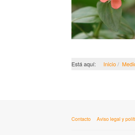
Está aquí:
Inicio
Medi
Contacto
Aviso legal y polí