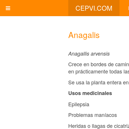
CEPVI.COM
Anagalis
Anagallis arvensis
Crece en bordes de camin
en prácticamente todas la
Se usa la planta entera en
Usos medicinales
Epilepsia
Problemas maníacos
Heridas o llagas de cicatriz