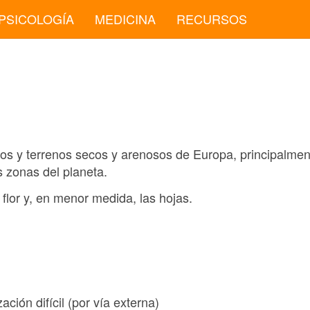
PSICOLOGÍA
MEDICINA
RECURSOS
os y terrenos secos y arenosos de Europa, principalme
s zonas del planeta.
 flor y, en menor medida, las hojas.
ación difícil (por vía externa)