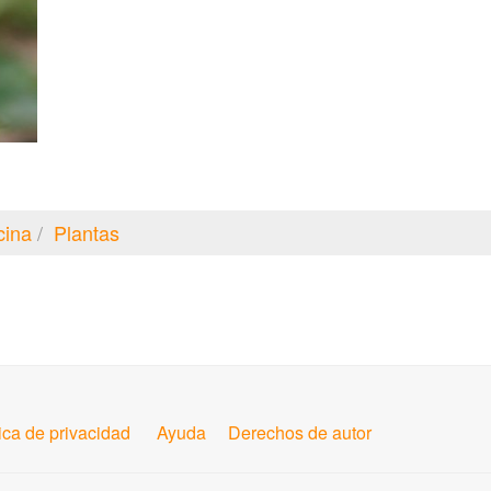
cina
Plantas
tica de privacidad
Ayuda
Derechos de autor