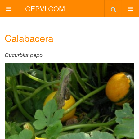
CEPVI.COM
Calabacera
Cucurbita pepo