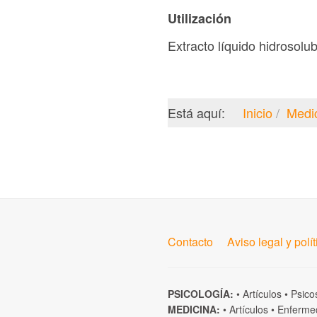
Utilización
Extracto líquido hidrosolub
Está aquí:
Inicio
Medi
Contacto
Aviso legal y polí
PSICOLOGÍA:
•
Artículos
•
Psico
MEDICINA:
•
Artículos
•
Enferme