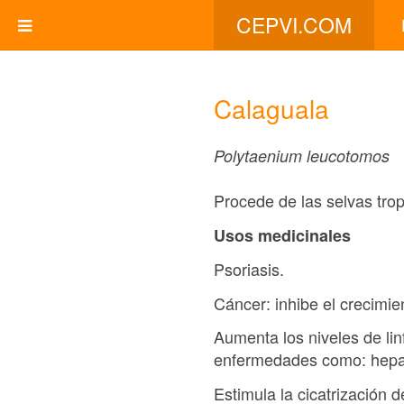
CEPVI.COM
Calaguala
Polytaenium leucotomos
Procede de las selvas tropi
Usos medicinales
Psoriasis.
Cáncer: inhibe el crecimie
Aumenta los niveles de lin
enfermedades como: hepatiti
Estimula la cicatrización 