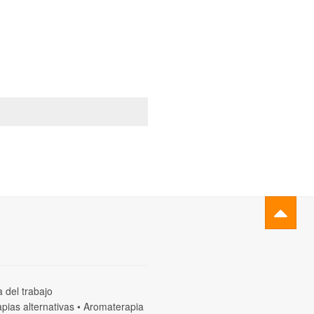
a del trabajo
pias alternativas
•
Aromaterapia