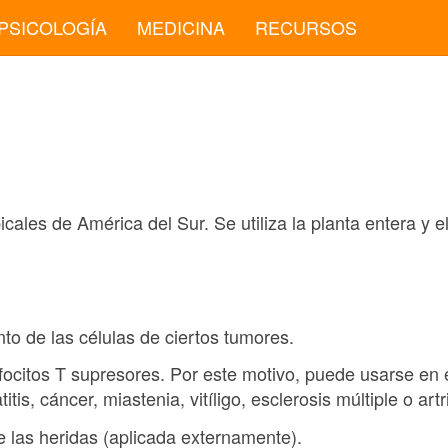
PSICOLOGÍA
MEDICINA
RECURSOS
cales de América del Sur. Se utiliza la planta entera y e
nto de las células de ciertos tumores.
focitos T supresores. Por este motivo, puede usarse en 
s, cáncer, miastenia, vitíligo, esclerosis múltiple o artr
de las heridas (aplicada externamente).