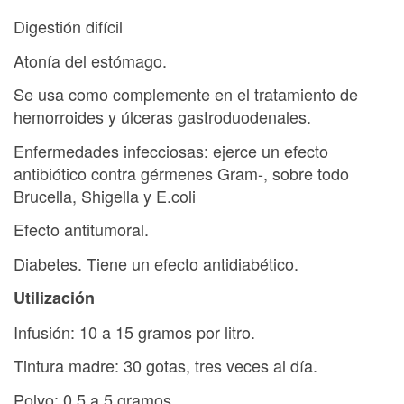
Digestión difícil
Atonía del estómago.
Se usa como complemente en el tratamiento de
hemorroides y úlceras gastroduodenales.
Enfermedades infecciosas: ejerce un efecto
antibiótico contra gérmenes Gram-, sobre todo
Brucella, Shigella y E.coli
Efecto antitumoral.
Diabetes. Tiene un efecto antidiabético.
Utilización
Infusión: 10 a 15 gramos por litro.
Tintura madre: 30 gotas, tres veces al día.
Polvo: 0,5 a 5 gramos.