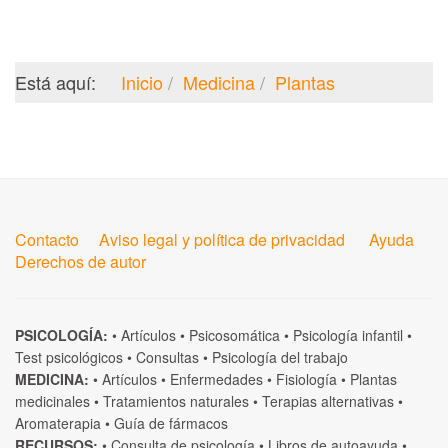
Está aquí:
Inicio
Medicina
Plantas
Contacto
Aviso legal y política de privacidad
Ayuda
Derechos de autor
PSICOLOGÍA:
•
Artículos
•
Psicosomática
•
Psicología infantil
•
Test psicológicos
•
Consultas
•
Psicología del trabajo
MEDICINA:
•
Artículos
•
Enfermedades
•
Fisiología
•
Plantas
medicinales
•
Tratamientos naturales
•
Terapias alternativas
•
Aromaterapia
•
Guía de fármacos
RECURSOS:
•
Consulta de psicología
•
Libros de autoayuda
•