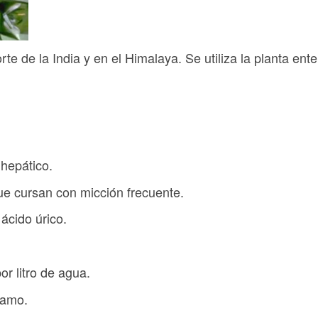
te de la India y en el Himalaya. Se utiliza la planta ente
 hepático.
e cursan con micción frecuente.
 ácido úrico.
or litro de agua.
ramo.