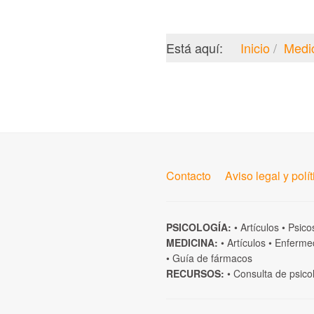
Está aquí:
Inicio
Medi
Contacto
Aviso legal y polí
PSICOLOGÍA:
•
Artículos
•
Psico
MEDICINA:
•
Artículos
•
Enferme
•
Guía de fármacos
RECURSOS:
•
Consulta de psico