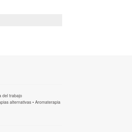
a del trabajo
pias alternativas
•
Aromaterapia