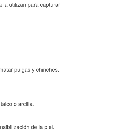
la utilizan para capturar
matar pulgas y chinches.
lco o arcilla.
ibilización de la piel.