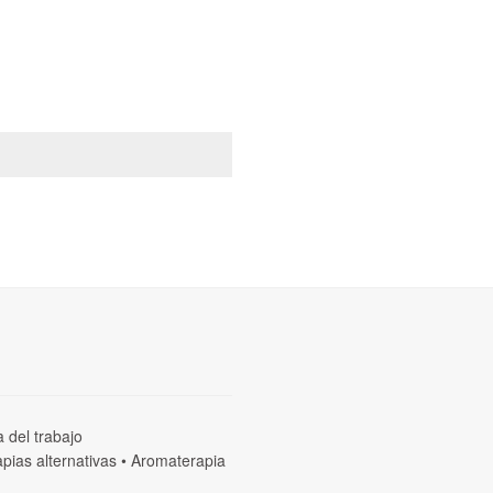
a del trabajo
pias alternativas
•
Aromaterapia