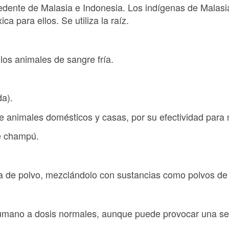
edente de Malasia e Indonesia. Los indígenas de Malasia 
ca para ellos. Se utiliza la raíz.
 los animales de sangre fría.
a).
e animales domésticos y casas, por su efectividad para 
de champú.
a de polvo, mezclándolo con sustancias como polvos de ta
humano a dosis normales, aunque puede provocar una sens