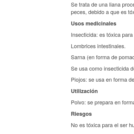
Se trata de una liana proc
peces, debido a que es tóxi
Usos medicinales
Insecticida: es tóxica para
Lombrices intestinales.
Sarna (en forma de pomad
Se usa como insecticida d
Piojos: se usa en forma 
Utilización
Polvo: se prepara en form
Riesgos
No es tóxica para el ser 