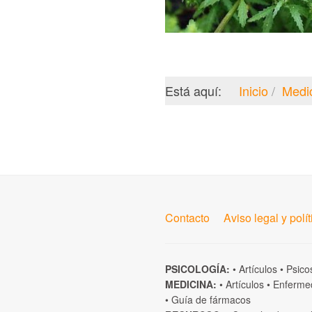
Está aquí:
Inicio
Medi
Contacto
Aviso legal y polí
PSICOLOGÍA:
•
Artículos
•
Psico
MEDICINA:
•
Artículos
•
Enferme
•
Guía de fármacos