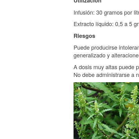
Utilización
Infusión: 30 gramos por lit
Extracto líquido: 0,5 a 5 g
Riesgos
Puede producirse intolera
generalizado y alteracione
A dosis muy altas puede pa
No debe administrarse a 