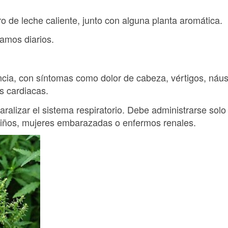
ro de leche caliente, junto con alguna planta aromática.
ramos diarios.
ncia, con síntomas como dolor de cabeza, vértigos, náus
s cardiacas.
ralizar el sistema respiratorio. Debe administrarse solo
niños, mujeres embarazadas o enfermos renales.