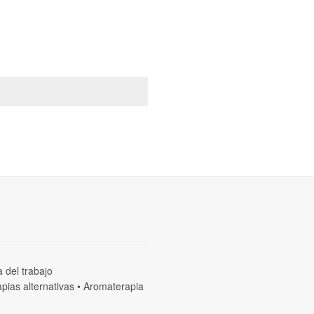
a del trabajo
pias alternativas
•
Aromaterapia