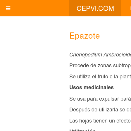
CEPVI.COM
Epazote
Chenopodium Ambrosioid
Procede de zonas subtrop
Se utiliza el fruto o la plan
Usos medicinales
Se usa para expulsar parás
Después de utilizarla se d
Las hojas tienen un efecto