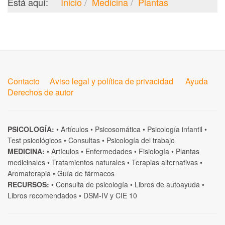
Está aquí:
Inicio
Medicina
Plantas
Contacto
Aviso legal y política de privacidad
Ayuda
Derechos de autor
PSICOLOGÍA:
•
Artículos
•
Psicosomática
•
Psicología infantil
•
Test psicológicos
•
Consultas
•
Psicología del trabajo
MEDICINA:
•
Artículos
•
Enfermedades
•
Fisiología
•
Plantas
medicinales
•
Tratamientos naturales
•
Terapias alternativas
•
Aromaterapia
•
Guía de fármacos
RECURSOS:
•
Consulta de psicología
•
Libros de autoayuda
•
Libros recomendados
•
DSM-IV
y
CIE 10