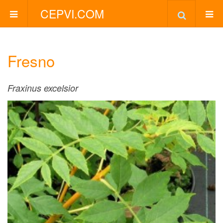
CEPVI.COM
Fresno
Fraxinus excelsior