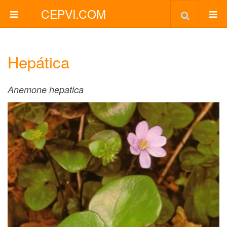
CEPVI.COM
Hepática
Anemone hepatica