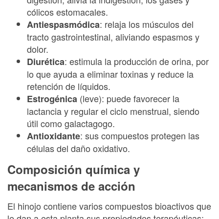
cólicos estomacales.
: relaja los músculos del
Antiespasmódica
tracto gastrointestinal, aliviando espasmos y
dolor.
: estimula la producción de orina, por
Diurética
lo que ayuda a eliminar toxinas y reduce la
retención de líquidos.
(leve): puede favorecer la
Estrogénica
lactancia y regular el ciclo menstrual, siendo
útil como galactagogo.
: sus compuestos protegen las
Antioxidante
células del daño oxidativo.
Composición química y
mecanismos de acción
El hinojo contiene varios compuestos bioactivos que
le dan a esta planta sus propiedades terapéuticas: