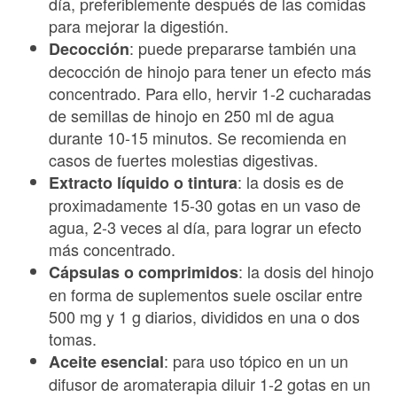
día, preferiblemente después de las comidas
para mejorar la digestión.
: puede prepararse también una
Decocción
decocción de hinojo para tener un efecto más
concentrado. Para ello, hervir 1-2 cucharadas
de semillas de hinojo en 250 ml de agua
durante 10-15 minutos. Se recomienda en
casos de fuertes molestias digestivas.
: la dosis es de
Extracto líquido o tintura
proximadamente 15-30 gotas en un vaso de
agua, 2-3 veces al día, para lograr un efecto
más concentrado.
: la dosis del hinojo
Cápsulas o comprimidos
en forma de suplementos suele oscilar entre
500 mg y 1 g diarios, divididos en una o dos
tomas.
: para uso tópico en un un
Aceite esencial
difusor de aromaterapia diluir 1-2 gotas en un