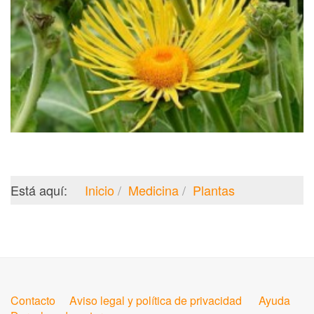
Está aquí:
Inicio
Medicina
Plantas
Contacto
Aviso legal y política de privacidad
Ayuda