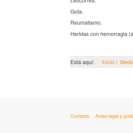
Leucorrea.
Gota.
Reumatismo.
Heridas con hemorragia (a
Está aquí:
Inicio
Medi
Contacto
Aviso legal y polí