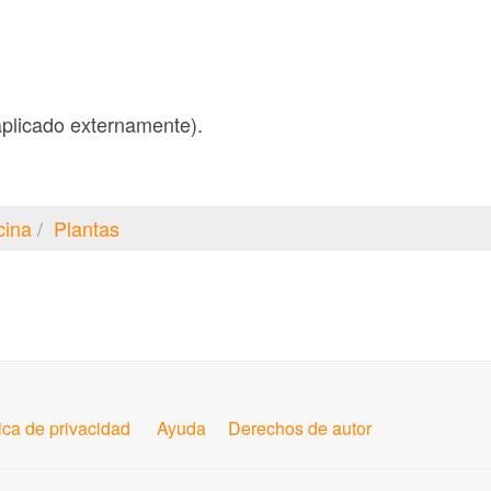
plicado externamente).
cina
Plantas
tica de privacidad
Ayuda
Derechos de autor