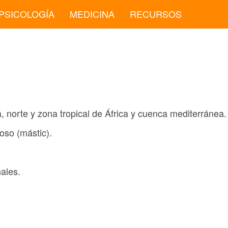
PSICOLOGÍA
MEDICINA
RECURSOS
 norte y zona tropical de África y cuenca mediterránea.
noso (mástic).
ales.