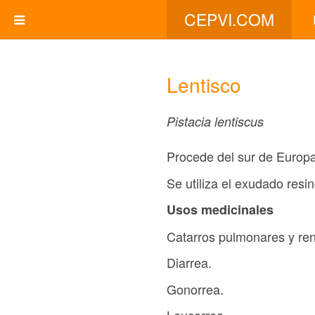
CEPVI.COM
Lentisco
Pistacia lentiscus
Procede del sur de Europa,
Se utiliza el exudado resi
Usos medicinales
Catarros pulmonares y ren
Diarrea.
Gonorrea.