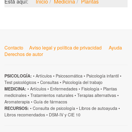
Está aquí:
Inicio
Medicina
Plantas
Contacto
Aviso legal y política de privacidad
Ayuda
Derechos de autor
PSICOLOGÍA:
•
Artículos
•
Psicosomática
•
Psicología infantil
•
Test psicológicos
•
Consultas
•
Psicología del trabajo
MEDICINA:
•
Artículos
•
Enfermedades
•
Fisiología
•
Plantas
medicinales
•
Tratamientos naturales
•
Terapias alternativas
•
Aromaterapia
•
Guía de fármacos
RECURSOS:
•
Consulta de psicología
•
Libros de autoayuda
•
Libros recomendados
•
DSM-IV
y
CIE 10