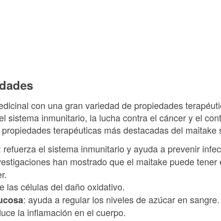
edades
dicinal con una gran variedad de propiedades terapéuti
l sistema inmunitario, la lucha contra el cáncer y el cont
s propiedades terapéuticas más destacadas del maitake s
: refuerza el sistema inmunitario y ayuda a prevenir in
nvestigaciones han mostrado que el maitake puede tener e
er.
ge las células del daño oxidativo.
: ayuda a regular los niveles de azúcar en sangre
lucosa
duce la inflamación en el cuerpo.