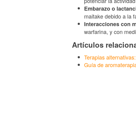
potenciar la activida
Embarazo o lactanc
maitake debido a la 
Interacciones con 
warfarina, y con med
Artículos relacio
Terapias alternativas:
Guía de aromaterapi