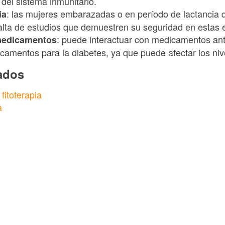
d del sistema inmunitario.
: las mujeres embarazadas o en período de lactancia d
ia
falta de estudios que demuestren su seguridad en estas
: puede interactuar con medicamentos ant
medicamentos
icamentos para la diabetes, ya que puede afectar los ni
nados
 fitoterapia
a