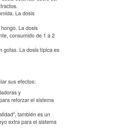
xtractos.
omida. La dosis
l hongo. La dosis
nte, consumido de 1 a 2
n gotas. La dosis típica es
iar sus efectos:
ladoras y
ara reforzar el sistema
alidad", también es un
yo extra para el sistema