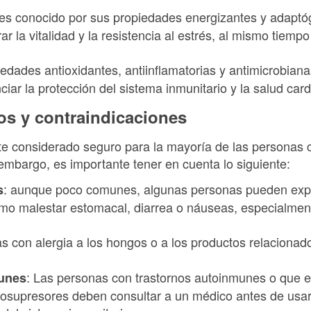
g es conocido por sus propiedades energizantes y adap
r la vitalidad y la resistencia al estrés, al mismo tiemp
opiedades antioxidantes, antiinflamatorias y antimicrobi
iar la protección del sistema inmunitario y la salud car
os y contraindicaciones
te considerado seguro para la mayoría de las personas
mbargo, es importante tener en cuenta lo siguiente:
: aunque poco comunes, algunas personas pueden exp
s
mo malestar estomacal, diarrea o náuseas, especialmen
as con alergia a los hongos o a los productos relacionad
: Las personas con trastornos autoinmunes o que 
unes
supresores deben consultar a un médico antes de usar