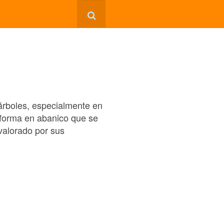
 árboles, especialmente en
 forma en abanico que se
valorado por sus