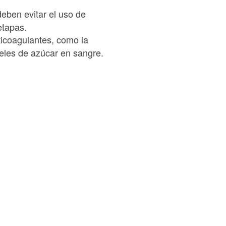
eben evitar el uso de
 etapas.
icoagulantes, como la
veles de azúcar en sangre.