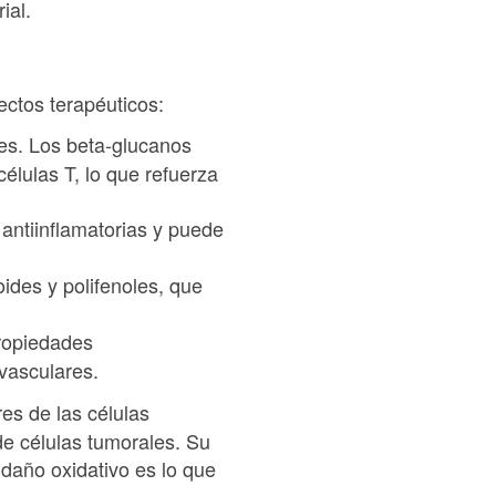
rial.
ctos terapéuticos:
es. Los beta-glucanos
células T, lo que refuerza
 antiinflamatorias y puede
ides y polifenoles, que
propiedades
vasculares.
res de las células
de células tumorales. Su
 daño oxidativo es lo que