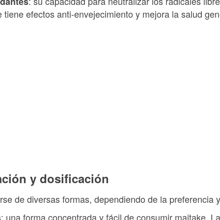
: su capacidad para neutralizar los radicales libr
idantes
e tiene efectos anti-envejecimiento y mejora la salud gen
ción y dosificación
se de diversas formas, dependiendo de la preferencia y 
: una forma concentrada y fácil de consumir maitake. La
s