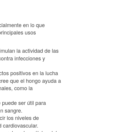
cialmente en lo que
principales usos
imulan la actividad de las
contra infecciones y
tos positivos en la lucha
cree que el hongo ayuda a
onales, como la
 puede ser útil para
en sangre.
ir los niveles de
ud cardiovascular.