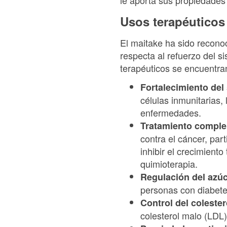
Usos terapéuticos
El maitake ha sido reconoc
respecta al refuerzo del si
terapéuticos se encuentran
Fortalecimiento del
células inmunitarias,
enfermedades.
Tratamiento comple
contra el cáncer, pa
inhibir el crecimiento
quimioterapia.
Regulación del azú
personas con diabetes
Control del colestero
colesterol malo (LDL)