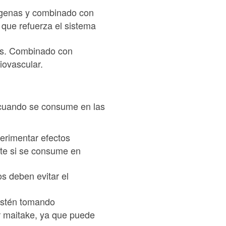
tógenas y combinado con
o que refuerza el sistema
anas. Combinado con
diovascular.
 cuando se consume en las
erimentar efectos
te si se consume en
os deben evitar el
estén tomando
 maitake, ya que puede