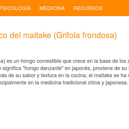
PSICOLOGÍA
MEDICINA
RECURSOS
co del maitake (Grifola frondosa)
osa) es un hongo comestible que crece en la base de los
e significa "hongo danzante" en japonés, proviene de su
s de su sabor y textura en la cocina, el maitake se ha 
ncipalmente en la medicina tradicional china y japonesa.