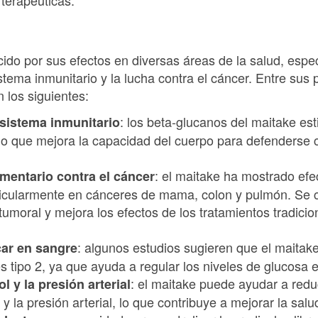
ido por sus efectos en diversas áreas de la salud, espe
stema inmunitario y la lucha contra el cáncer. Entre sus 
 los siguientes:
: los beta-glucanos del maitake est
 sistema inmunitario
 lo que mejora la capacidad del cuerpo para defenderse 
: el maitake ha mostrado efec
mentario contra el cáncer
rticularmente en cánceres de mama, colon y pulmón. Se 
 tumoral y mejora los efectos de los tratamientos tradici
: algunos estudios sugieren que el maitake
car en sangre
 tipo 2, ya que ayuda a regular los niveles de glucosa 
: el maitake puede ayudar a reduc
l y la presión arterial
 y la presión arterial, lo que contribuye a mejorar la sal