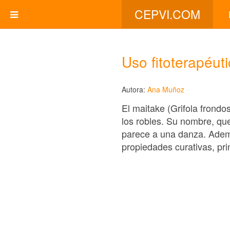
CEPVI.COM
Uso fitoterapéuti
Autora:
Ana Muñoz
El maitake (Grifola frond
los robles. Su nombre, qu
parece a una danza. Ademá
propiedades curativas, pri