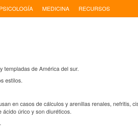
PSICOLOGÍA
MEDICINA
RECURSOS
y templadas de América del sur.
os estilos.
usan en casos de cálculos y arenillas renales, nefritis, cis
 ácido úrico y son diuréticos.
.