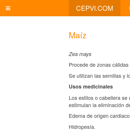
CEPVI.COM
Maíz
Zea mays
Procede de zonas cálidas 
Se utilizan las semillas y l
Usos medicinales
Los estilos o cabellera se 
estimulan la eliminación de
Edema de origen cardiaco
Hidropesía.