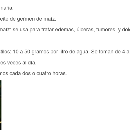
inaria.
ceite de germen de maíz.
aíz: se usa para tratar edemas, úlceras, tumores, y dol
tilos: 10 a 50 gramos por litro de agua. Se toman de 4 a 
res veces al día.
amos cada dos o cuatro horas.