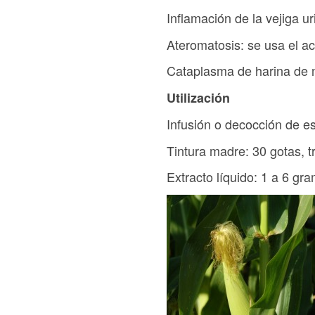
Inflamación de la vejiga ur
Ateromatosis: se usa el a
Cataplasma de harina de m
Utilización
Infusión o decocción de es
Tintura madre: 30 gotas, t
Extracto líquido: 1 a 6 gr