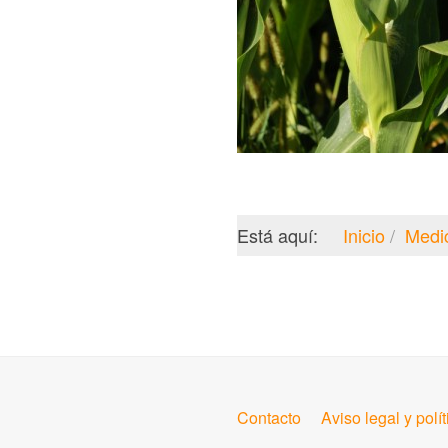
Está aquí:
Inicio
Medi
Contacto
Aviso legal y polí