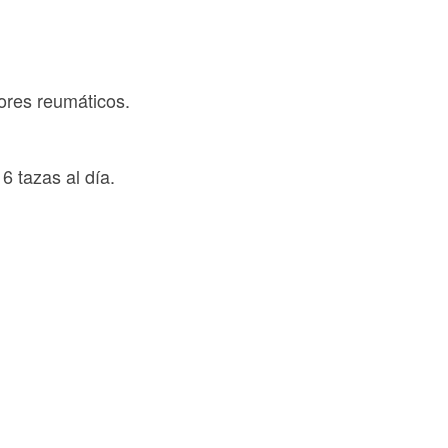
ores reumáticos.
6 tazas al día.