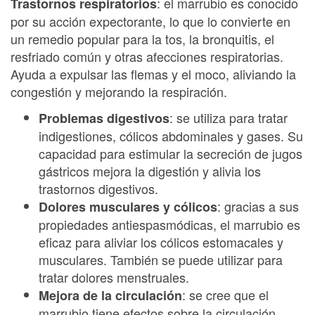
: el marrubio es conocido
Trastornos respiratorios
por su acción expectorante, lo que lo convierte en
un remedio popular para la tos, la bronquitis, el
resfriado común y otras afecciones respiratorias.
Ayuda a expulsar las flemas y el moco, aliviando la
congestión y mejorando la respiración.
: se utiliza para tratar
Problemas digestivos
indigestiones, cólicos abdominales y gases. Su
capacidad para estimular la secreción de jugos
gástricos mejora la digestión y alivia los
trastornos digestivos.
: gracias a sus
Dolores musculares y cólicos
propiedades antiespasmódicas, el marrubio es
eficaz para aliviar los cólicos estomacales y
musculares. También se puede utilizar para
tratar dolores menstruales.
: se cree que el
Mejora de la circulación
marrubio tiene efectos sobre la circulación