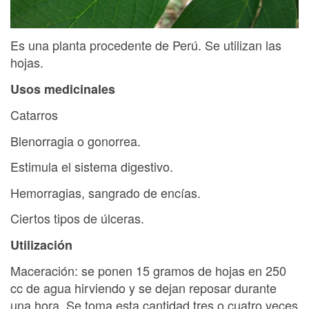
Es una planta procedente de Perú. Se utilizan las
hojas.
Usos medicinales
Catarros
Blenorragia o gonorrea.
Estimula el sistema digestivo.
Hemorragias, sangrado de encías.
Ciertos tipos de úlceras.
Utilización
Maceración: se ponen 15 gramos de hojas en 250
cc de agua hirviendo y se dejan reposar durante
una hora. Se toma esta cantidad tres o cuatro veces