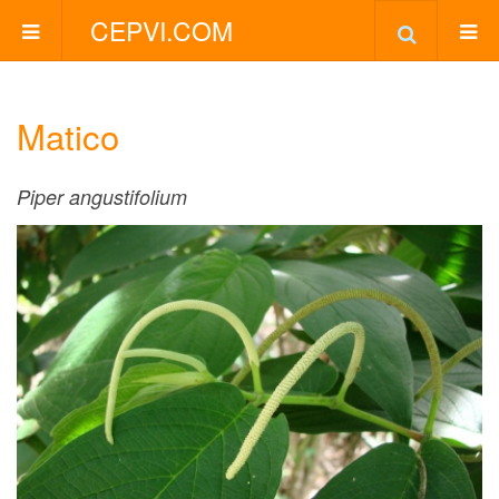
CEPVI.COM
Matico
Piper angustifolium