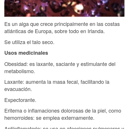
Es un alga que crece principalmente en las costas
atlánticas de Europa, sobre todo en Irlanda.
Se utiliza el talo seco.
Usos medicinales
Obesidad: es laxante, saciante y estimulante del
metabolismo.
Laxante: aumenta la masa fecal, facilitando la
evacuación.
Expectorante.
Eritema o inflamaciones dolorosas de la piel, como
hemorroides: se emplea externamente.
Antiinflamatorio: se usa en afecciones pulmonares y