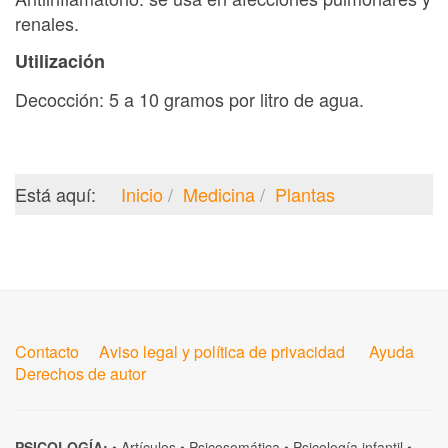
renales.
Utilización
Decocción: 5 a 10 gramos por litro de agua.
Está aquí:
Inicio
Medicina
Plantas
Contacto
Aviso legal y política de privacidad
Ayuda
Derechos de autor
PSICOLOGÍA:
•
Artículos
•
Psicosomática
•
Psicología infantil
•