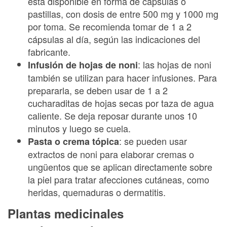
está disponible en forma de cápsulas o
pastillas, con dosis de entre 500 mg y 1000 mg
por toma. Se recomienda tomar de 1 a 2
cápsulas al día, según las indicaciones del
fabricante.
: las hojas de noni
Infusión de hojas de noni
también se utilizan para hacer infusiones. Para
prepararla, se deben usar de 1 a 2
cucharaditas de hojas secas por taza de agua
caliente. Se deja reposar durante unos 10
minutos y luego se cuela.
: se pueden usar
Pasta o crema tópica
extractos de noni para elaborar cremas o
ungüentos que se aplican directamente sobre
la piel para tratar afecciones cutáneas, como
heridas, quemaduras o dermatitis.
Plantas medicinales