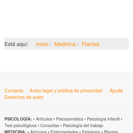
Está aquí:
Inicio
Medicina
Plantas
Contacto
Aviso legal y política de privacidad
Ayuda
Derechos de autor
PSICOLOGÍA:
•
Artículos
•
Psicosomática
•
Psicología infantil
•
Test psicológicos
•
Consultas
•
Psicología del trabajo
MEDICINA:
•
Artículos
•
Enfermedades
•
Fisiología
•
Plantas