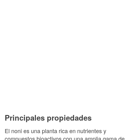
Principales propiedades
El noni es una planta rica en nutrientes y
compuestos bioactivos con una amplia gama de