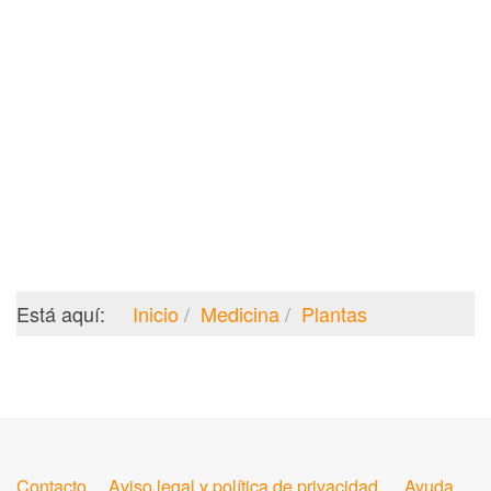
Está aquí:
Inicio
Medicina
Plantas
Contacto
Aviso legal y política de privacidad
Ayuda