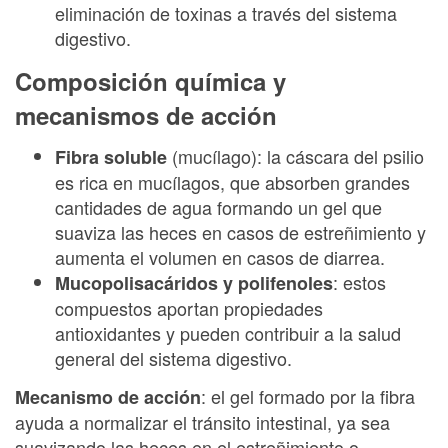
eliminación de toxinas a través del sistema
digestivo.
Composición química y
mecanismos de acción
(mucílago): la cáscara del psilio
Fibra soluble
es rica en mucílagos, que absorben grandes
cantidades de agua formando un gel que
suaviza las heces en casos de estreñimiento y
aumenta el volumen en casos de diarrea.
: estos
Mucopolisacáridos y polifenoles
compuestos aportan propiedades
antioxidantes y pueden contribuir a la salud
general del sistema digestivo.
: el gel formado por la fibra
Mecanismo de acción
ayuda a normalizar el tránsito intestinal, ya sea
suavizando las heces en el estreñimiento o