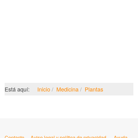
Está aquí:
Inicio
Medicina
Plantas
Contacto
Aviso legal y política de privacidad
Ayuda