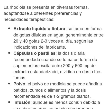
La rhodiola se presenta en diversas formas,
adaptándose a diferentes preferencias y
necesidades terapéuticas:
: se toma en forma
Extracto líquido o tintura
de gotas diluidas en agua, generalmente entre
20 y 40 gotas 2-3 veces al día, según las
indicaciones del fabricante.
: la dosis diaria
Cápsulas o pastillas
recomendada cuando se toma en forma de
suplementos oscila entre 200 y 600 mg de
extracto estandarizado, dividida en dos o tres
tomas.
: el polvo de rhodiola se puede añadir a
Polvo
batidos, zumos o alimentos y la dosis
recomendada es de 1-2 gramos diarios.
: aunque es menos común debido a
Infusión
su sabor amargo, se puede preparar una