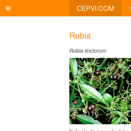
CEPVI.COM
Rubia
Rubia tinctorum