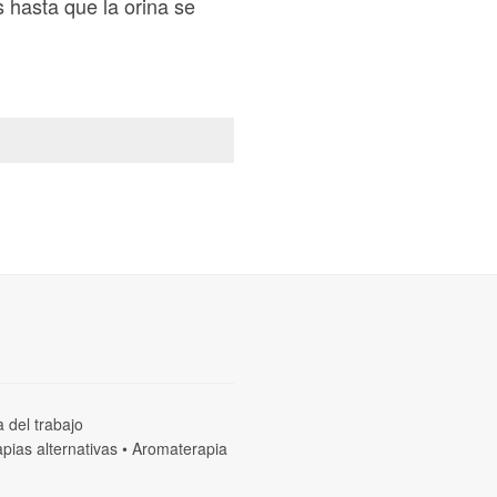
 hasta que la orina se
a del trabajo
pias alternativas
•
Aromaterapia