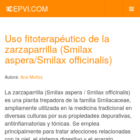
CEPVI.COM
Uso fitoterapéutico de la
zarzaparrilla (Smilax
aspera/Smilax officinalis)
Autora:
Ana Muñoz
La zarzaparrilla (Smilax aspera / Smilax officinalis)
es una planta trepadora de la familia Smilacaceae,
ampliamente utilizada en la medicina tradicional en
diversas culturas por sus propiedades depurativas,
antiinflamatorias y tónicas. Se emplea
principalmente para tratar afecciones relacionadas
con la piel, el sistema digestivo y el aparato